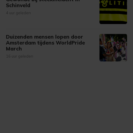
Schinveld
4 uur geleden
Duizenden mensen lopen door
Amsterdam tijdens WorldPride
March
16 uur geleden