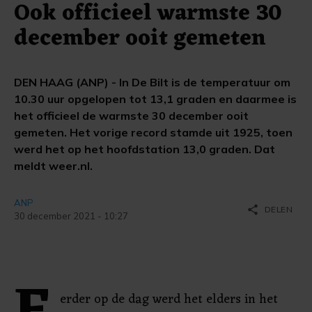
Ook officieel warmste 30
december ooit gemeten
DEN HAAG (ANP) - In De Bilt is de temperatuur om
10.30 uur opgelopen tot 13,1 graden en daarmee is
het officieel de warmste 30 december ooit
gemeten. Het vorige record stamde uit 1925, toen
werd het op het hoofdstation 13,0 graden. Dat
meldt weer.nl.
ANP
share
DELEN
30 december 2021 - 10:27
erder op de dag werd het elders in het