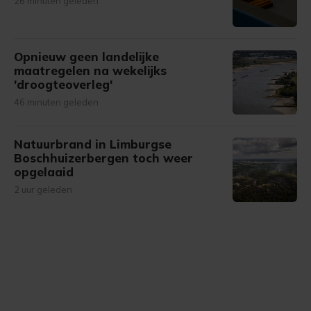
26 minuten geleden
Opnieuw geen landelijke
maatregelen na wekelijks
'droogteoverleg'
46 minuten geleden
Natuurbrand in Limburgse
Boschhuizerbergen toch weer
opgelaaid
2 uur geleden