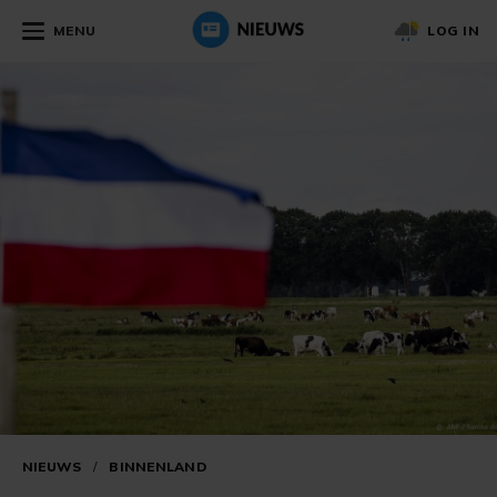
MENU
LOG IN
NIEUWS
/
BINNENLAND