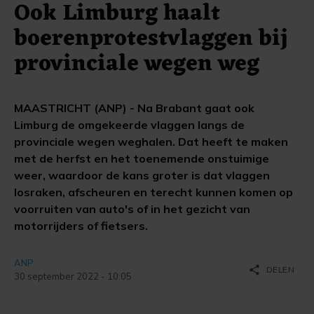
Ook Limburg haalt
boerenprotestvlaggen bij
provinciale wegen weg
MAASTRICHT (ANP) - Na Brabant gaat ook
Limburg de omgekeerde vlaggen langs de
provinciale wegen weghalen. Dat heeft te maken
met de herfst en het toenemende onstuimige
weer, waardoor de kans groter is dat vlaggen
losraken, afscheuren en terecht kunnen komen op
voorruiten van auto's of in het gezicht van
motorrijders of fietsers.
ANP
share
DELEN
30 september 2022 - 10:05