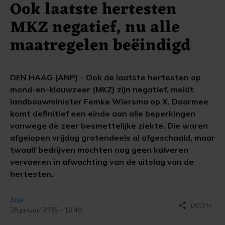
Ook laatste hertesten
MKZ negatief, nu alle
maatregelen beëindigd
DEN HAAG (ANP) - Ook de laatste hertesten op
mond-en-klauwzeer (MKZ) zijn negatief, meldt
landbouwminister Femke Wiersma op X. Daarmee
komt definitief een einde aan alle beperkingen
vanwege de zeer besmettelijke ziekte. Die waren
afgelopen vrijdag grotendeels al afgeschaald, maar
twaalf bedrijven mochten nog geen kalveren
vervoeren in afwachting van de uitslag van de
hertesten.
ANP
share
DELEN
28 januari 2025 - 10:40