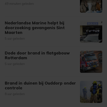
49 minuten geleden
Nederlandse Marine helpt bij
doorzoeking gevangenis Sint
Maarten
5 uur geleden
Dode door brand in flatgebouw
Rotterdam
5 uur geleden
Brand in duinen bij Ouddorp onder
controle
8 uur geleden