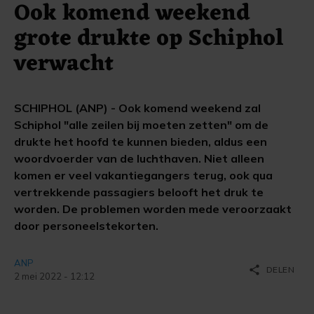
Ook komend weekend
grote drukte op Schiphol
verwacht
SCHIPHOL (ANP) - Ook komend weekend zal
Schiphol "alle zeilen bij moeten zetten" om de
drukte het hoofd te kunnen bieden, aldus een
woordvoerder van de luchthaven. Niet alleen
komen er veel vakantiegangers terug, ook qua
vertrekkende passagiers belooft het druk te
worden. De problemen worden mede veroorzaakt
door personeelstekorten.
ANP
share
DELEN
2 mei 2022 - 12:12