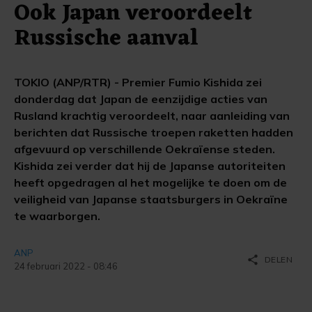
Ook Japan veroordeelt
Russische aanval
TOKIO (ANP/RTR) - Premier Fumio Kishida zei
donderdag dat Japan de eenzijdige acties van
Rusland krachtig veroordeelt, naar aanleiding van
berichten dat Russische troepen raketten hadden
afgevuurd op verschillende Oekraïense steden.
Kishida zei verder dat hij de Japanse autoriteiten
heeft opgedragen al het mogelijke te doen om de
veiligheid van Japanse staatsburgers in Oekraïne
te waarborgen.
ANP
share
DELEN
24 februari 2022 - 08:46