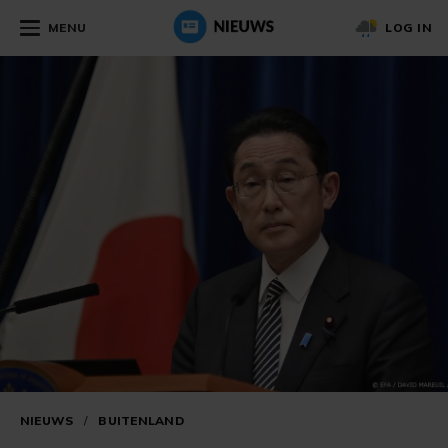
MENU
LOG IN
NIEUWS
/
BUITENLAND