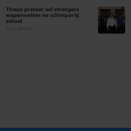
Thaise premier wil strengere
wapenwetten na schietpartij
school
11 uur geleden