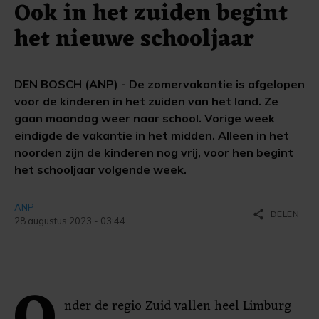
Ook in het zuiden begint
het nieuwe schooljaar
DEN BOSCH (ANP) - De zomervakantie is afgelopen
voor de kinderen in het zuiden van het land. Ze
gaan maandag weer naar school. Vorige week
eindigde de vakantie in het midden. Alleen in het
noorden zijn de kinderen nog vrij, voor hen begint
het schooljaar volgende week.
ANP
share
DELEN
28 augustus 2023 - 03:44
nder de regio Zuid vallen heel Limburg