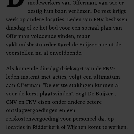
D
medewerkers van Offerman, van wie er
zestig hun baan verliezen. De rest krijgt
werk op andere locaties. Leden van FNV beslissen
dinsdag of ze het bod voor een sociaal plan van
Offerman voldoende vinden, maar
vakbondsbestuurder Karel de Buijzer noemt de
voorstellen nu al onvoldoende.
Als komende dinsdag driekwart van de FNV-
leden instemt met acties, volgt een ultimatum
aan Offerman. "De eerste stakingen kunnen al
voor de kerst plaatsvinden", zegt De Buijzer .
CNV en FNV eisen onder andere betere
ontslagvergoedingen en een
reiskostenvergoeding voor personeel dat op
locaties in Ridderkerk of Wijchen komt te werken.