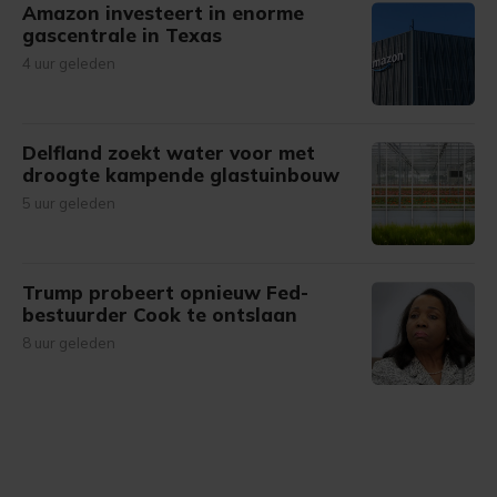
Amazon investeert in enorme
gascentrale in Texas
4 uur geleden
Delfland zoekt water voor met
droogte kampende glastuinbouw
5 uur geleden
Trump probeert opnieuw Fed-
bestuurder Cook te ontslaan
8 uur geleden