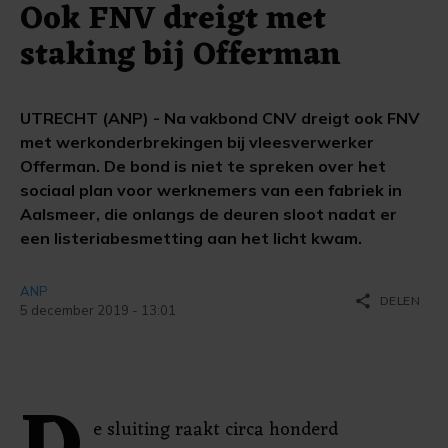
Ook FNV dreigt met
staking bij Offerman
UTRECHT (ANP) - Na vakbond CNV dreigt ook FNV
met werkonderbrekingen bij vleesverwerker
Offerman. De bond is niet te spreken over het
sociaal plan voor werknemers van een fabriek in
Aalsmeer, die onlangs de deuren sloot nadat er
een listeriabesmetting aan het licht kwam.
ANP
share
DELEN
5 december 2019 - 13:01
e sluiting raakt circa honderd