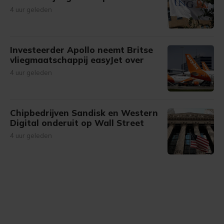
4 uur geleden
Investeerder Apollo neemt Britse
vliegmaatschappij easyJet over
4 uur geleden
Chipbedrijven Sandisk en Western
Digital onderuit op Wall Street
4 uur geleden