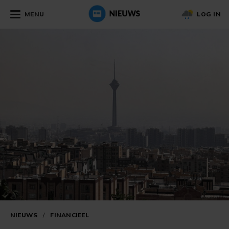
MENU
LOG IN
NIEUWS
/
FINANCIEEL