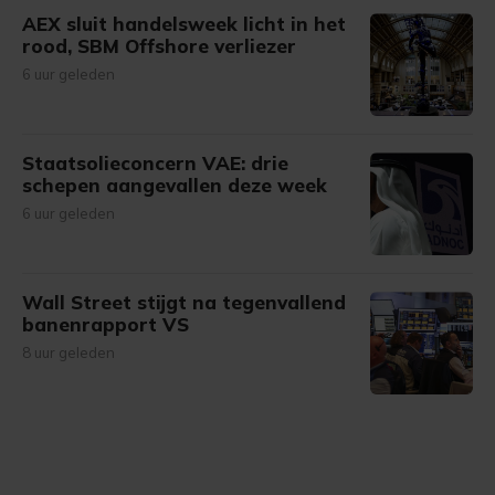
AEX sluit handelsweek licht in het
rood, SBM Offshore verliezer
6 uur geleden
Staatsolieconcern VAE: drie
schepen aangevallen deze week
6 uur geleden
Wall Street stijgt na tegenvallend
banenrapport VS
8 uur geleden