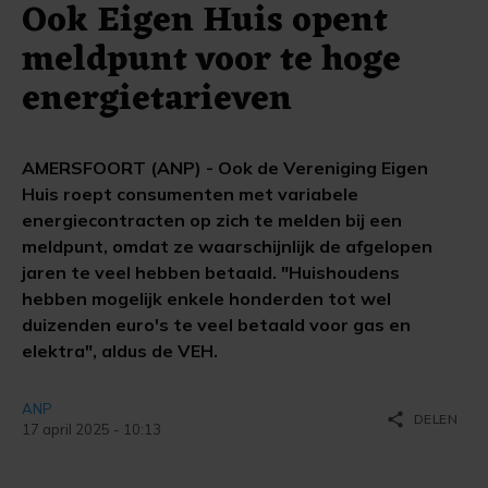
Ook Eigen Huis opent
meldpunt voor te hoge
energietarieven
AMERSFOORT (ANP) - Ook de Vereniging Eigen
Huis roept consumenten met variabele
energiecontracten op zich te melden bij een
meldpunt, omdat ze waarschijnlijk de afgelopen
jaren te veel hebben betaald. "Huishoudens
hebben mogelijk enkele honderden tot wel
duizenden euro's te veel betaald voor gas en
elektra", aldus de VEH.
ANP
share
DELEN
17 april 2025 - 10:13