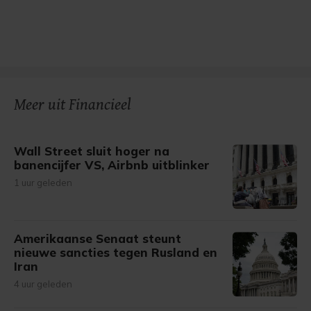
Meer uit Financieel
Wall Street sluit hoger na
banencijfer VS, Airbnb uitblinker
1 uur geleden
Amerikaanse Senaat steunt
nieuwe sancties tegen Rusland en
Iran
4 uur geleden