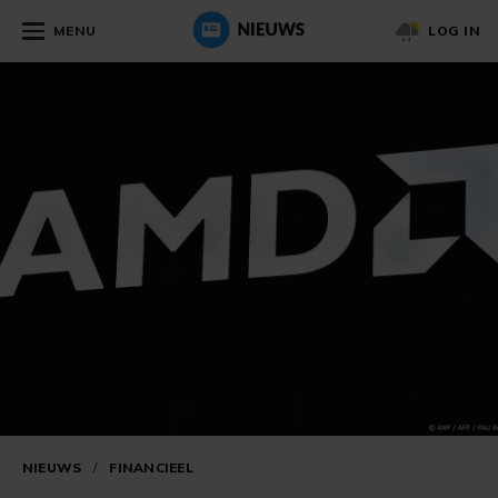
MENU
LOG IN
NIEUWS
/
FINANCIEEL