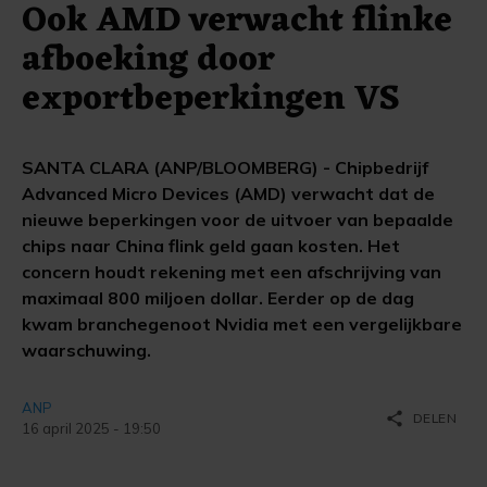
Ook AMD verwacht flinke
afboeking door
exportbeperkingen VS
SANTA CLARA (ANP/BLOOMBERG) - Chipbedrijf
Advanced Micro Devices (AMD) verwacht dat de
nieuwe beperkingen voor de uitvoer van bepaalde
chips naar China flink geld gaan kosten. Het
concern houdt rekening met een afschrijving van
maximaal 800 miljoen dollar. Eerder op de dag
kwam branchegenoot Nvidia met een vergelijkbare
waarschuwing.
ANP
share
DELEN
16 april 2025 - 19:50