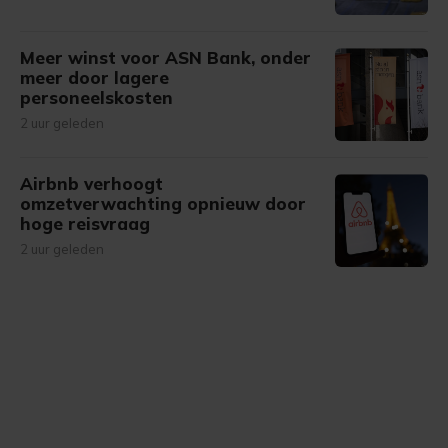
Meer winst voor ASN Bank, onder
meer door lagere
personeelskosten
2 uur geleden
Airbnb verhoogt
omzetverwachting opnieuw door
hoge reisvraag
2 uur geleden