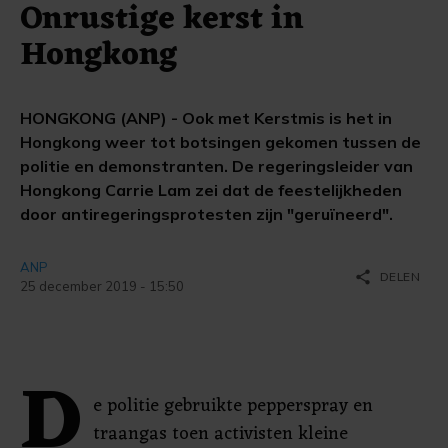
Onrustige kerst in
Hongkong
HONGKONG (ANP) - Ook met Kerstmis is het in
Hongkong weer tot botsingen gekomen tussen de
politie en demonstranten. De regeringsleider van
Hongkong Carrie Lam zei dat de feestelijkheden
door antiregeringsprotesten zijn "geruïneerd".
ANP
share
DELEN
25 december 2019 - 15:50
D
e politie gebruikte pepperspray en
traangas toen activisten kleine