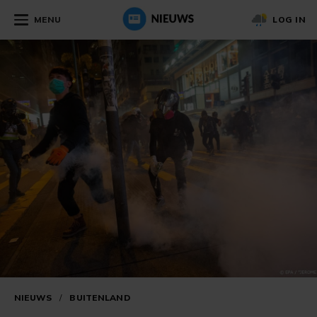
MENU
LOG IN
NIEUWS
/
BUITENLAND