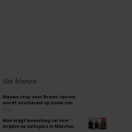
Net binnen
Nieuwe stap voor Bravis: terrein
wordt voorbereid op bouw van
splinternieuw ziekenhuis
12:03
Man krijgt levenslang cel voor
inrijden op betogers in München