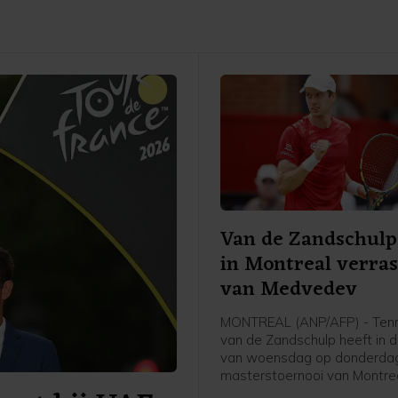
Van de Zandschulp
in Montreal verra
van Medvedev
MONTREAL (ANP/AFP) - Tenn
van de Zandschulp heeft in 
van woensdag op donderdag
masterstoernooi van Montre
verrassend gewonnen van de