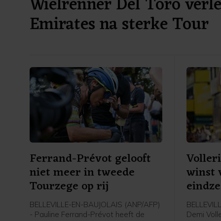
Wielrenner Del Toro verl
Emirates na sterke Tour
Ferrand-Prévot gelooft
Voller
niet meer in tweede
winst 
Tourzege op rij
eindze
BELLEVILLE-EN-BAUJOLAIS (ANP/AFP)
BELLEVIL
- Pauline Ferrand-Prévot heeft de
Demi Volle