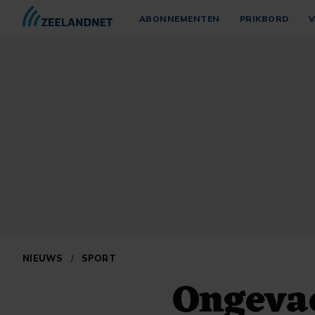
ABONNEMENTEN
PRIKBORD
V
NIEUWS
/
SPORT
Ongevac