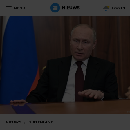
MENU
LOG IN
NIEUWS
/
BUITENLAND