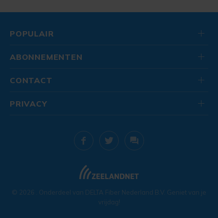
POPULAIR
ABONNEMENTEN
CONTACT
PRIVACY
© 2026
. Onderdeel van
DELTA Fiber Nederland B.V.
Geniet van je
vrijdag!