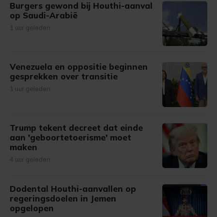
Burgers gewond bij Houthi-aanval
op Saudi-Arabië
1 uur geleden
Venezuela en oppositie beginnen
gesprekken over transitie
1 uur geleden
Trump tekent decreet dat einde
aan 'geboortetoerisme' moet
maken
4 uur geleden
Dodental Houthi-aanvallen op
regeringsdoelen in Jemen
opgelopen