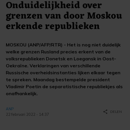
Onduidelijkheid over
grenzen van door Moskou
erkende republieken
MOSKOU (ANP/AFP/RTR) - Het is nog niet duidelijk
welke grenzen Rusland precies erkent van de
volksrepublieken Donetsk en Loegansk in Oost-
Oekraïne. Verklaringen van verschillende
Russische overheidsinstanties lijken elkaar tegen
te spreken. Maandag bestempelde president
Vladimir Poetin de separatistische republiekjes als
onafhankelijk.
ANP
share
DELEN
22 februari 2022 - 14:37