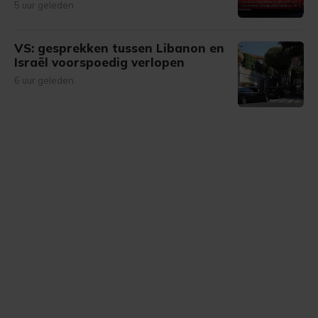
5 uur geleden
VS: gesprekken tussen Libanon en
Israël voorspoedig verlopen
6 uur geleden