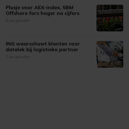
Plusje voor AEX-index, SBM
Offshore fors hoger na cijfers
6 uur geleden
ING waarschuwt klanten voor
datalek bij logistieke partner
7 uur geleden