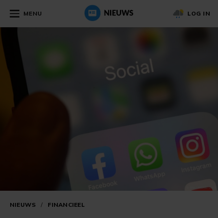
MENU
LOG IN
NIEUWS
/
FINANCIEEL