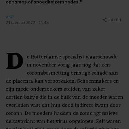
opnames of spoedkeizersnedes."
ANP
share
DELEN
21 februari 2022 - 11:48
D
e Rotterdamse specialist waarschuwde
in november vorig jaar nog dat een
coronabesmetting ernstige schade aan
de placenta kan veroorzaken. Schoenmakers en
zijn mede-onderzoekers stelden van zeker
dertien baby's die in de buik van de moeder waren
overleden vast dat hun dood indirect kwam door
corona. De moeders hadden de soms agressieve
deltavariant van het virus opgelopen. Zelf waren