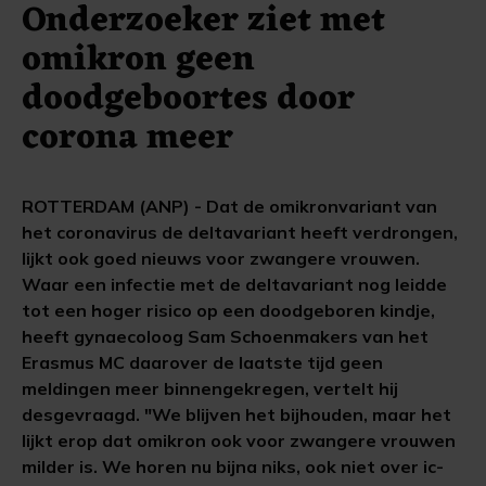
Onderzoeker ziet met
omikron geen
doodgeboortes door
corona meer
ROTTERDAM (ANP) - Dat de omikronvariant van
het coronavirus de deltavariant heeft verdrongen,
lijkt ook goed nieuws voor zwangere vrouwen.
Waar een infectie met de deltavariant nog leidde
tot een hoger risico op een doodgeboren kindje,
heeft gynaecoloog Sam Schoenmakers van het
Erasmus MC daarover de laatste tijd geen
meldingen meer binnengekregen, vertelt hij
desgevraagd. "We blijven het bijhouden, maar het
lijkt erop dat omikron ook voor zwangere vrouwen
milder is. We horen nu bijna niks, ook niet over ic-