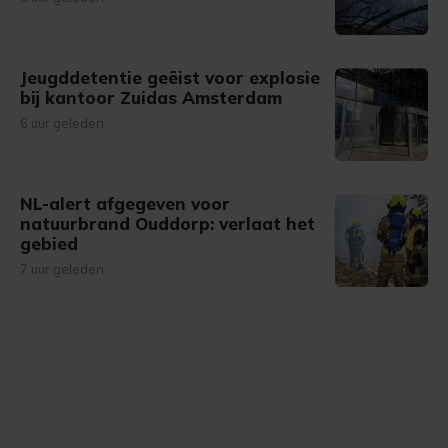
Jeugddetentie geëist voor explosie
bij kantoor Zuidas Amsterdam
6 uur geleden
NL-alert afgegeven voor
natuurbrand Ouddorp: verlaat het
gebied
7 uur geleden