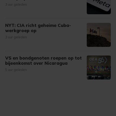
3 uur geleden
NYT: CIA richt geheime Cuba-
werkgroep op
3 uur geleden
VS en bondgenoten roepen op tot
bijeenkomst over Nicaragua
5 uur geleden