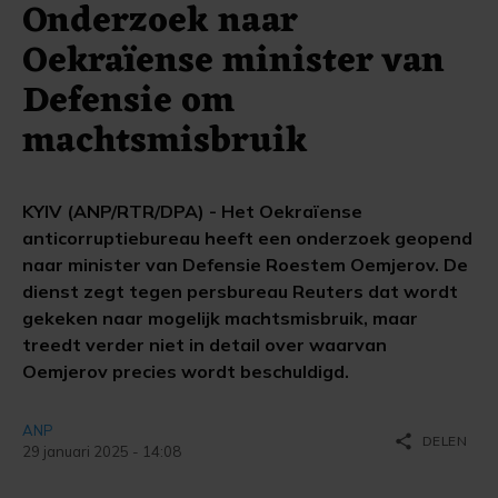
Onderzoek naar
Oekraïense minister van
Defensie om
machtsmisbruik
KYIV (ANP/RTR/DPA) - Het Oekraïense
anticorruptiebureau heeft een onderzoek geopend
naar minister van Defensie Roestem Oemjerov. De
dienst zegt tegen persbureau Reuters dat wordt
gekeken naar mogelijk machtsmisbruik, maar
treedt verder niet in detail over waarvan
Oemjerov precies wordt beschuldigd.
ANP
share
DELEN
29 januari 2025 - 14:08