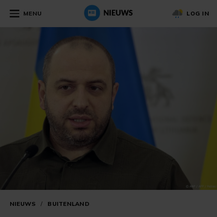
MENU
LOG IN
NIEUWS
/
BUITENLAND