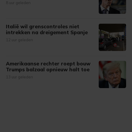
8 uur geleden
Italië wil grenscontroles niet
intrekken na dreigement Spanje
12 uur geleden
Amerikaanse rechter roept bouw
Trumps balzaal opnieuw halt toe
13 uur geleden