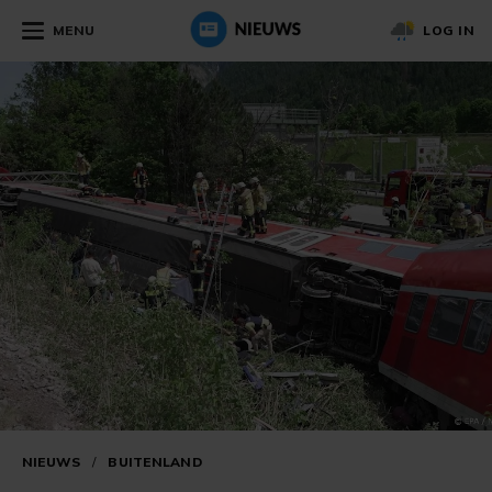
MENU
LOG IN
NIEUWS
/
BUITENLAND