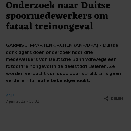
Onderzoek naar Duitse
spoormedewerkers om
fataal treinongeval
GARMISCH-PARTENKIRCHEN (ANP/DPA) - Duitse
aanklagers doen onderzoek naar drie
medewerkers van Deutsche Bahn vanwege een
fataal treinongeval in de deelstaat Beieren. Ze
worden verdacht van dood door schuld. Er is geen
verdere informatie bekendgemaakt.
ANP
share
DELEN
7 juni 2022 - 13:32