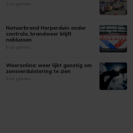
3 uur geleden
Natuurbrand Herperduin onder
controle, brandweer blijft
nablussen
6 uur geleden
Weeronline: weer lijkt gunstig om
zonsverduistering te zien
6 uur geleden