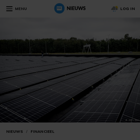
MENU
LOG IN
NIEUWS
/
FINANCIEEL