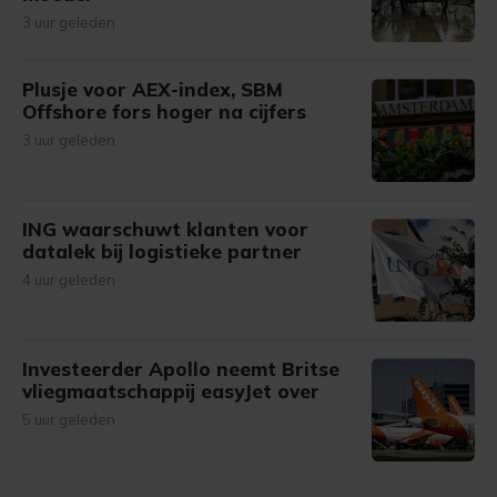
3 uur geleden
Plusje voor AEX-index, SBM
Offshore fors hoger na cijfers
3 uur geleden
ING waarschuwt klanten voor
datalek bij logistieke partner
4 uur geleden
Investeerder Apollo neemt Britse
vliegmaatschappij easyJet over
5 uur geleden