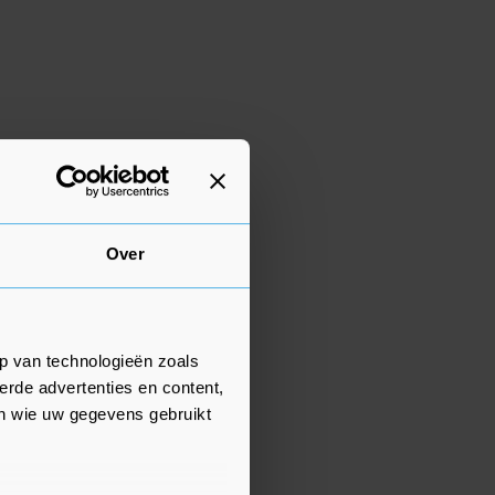
Over
p van technologieën zoals
erde advertenties en content,
en wie uw gegevens gebruikt