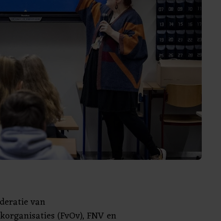
deratie van
korganisaties (FvOv), FNV en