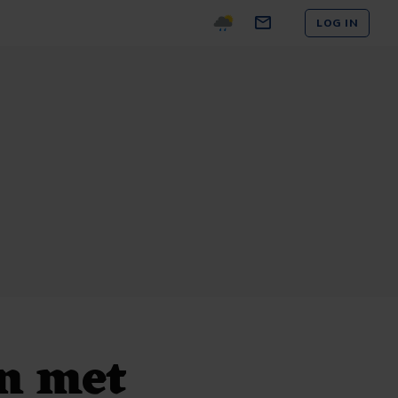
LOG IN
n met