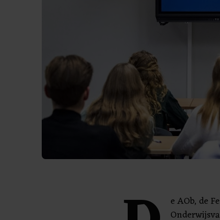
e AOb, de Fe
Onderwijsva