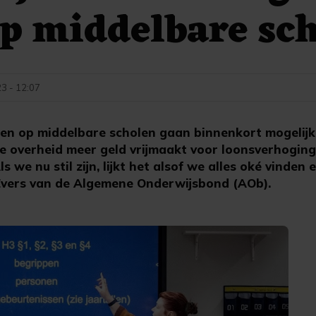
op middelbare sc
3 - 12:07
n op middelbare scholen gaan binnenkort mogelijk
e overheid meer geld vrijmaakt voor loonsverhogin
 we nu stil zijn, lijkt het alsof we alles oké vinden e
 Evers van de Algemene Onderwijsbond (AOb).