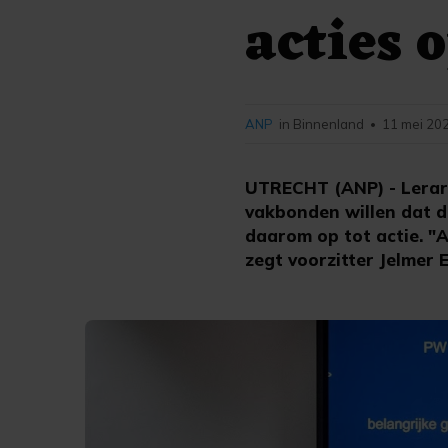
acties 
ANP
in Binnenland
11 mei 202
•
UTRECHT (ANP) - Lerare
vakbonden willen dat d
daarom op tot actie. "Als
zegt voorzitter Jelmer