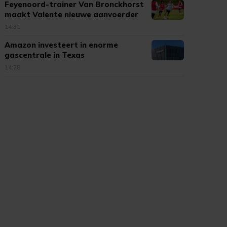
Feyenoord-trainer Van Bronckhorst
maakt Valente nieuwe aanvoerder
14:31
Amazon investeert in enorme
gascentrale in Texas
14:28