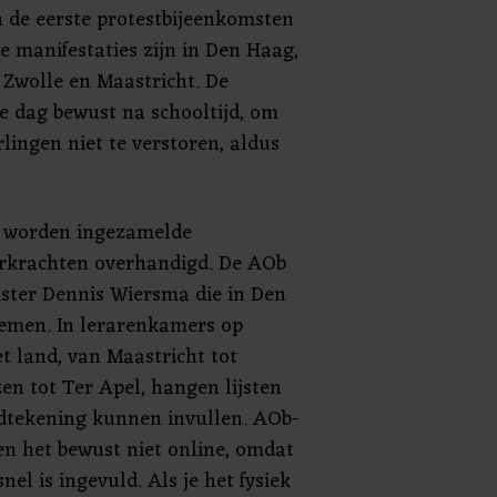
de eerste protestbijeenkomsten
e manifestaties zijn in Den Haag,
Zwolle en Maastricht. De
ie dag bewust na schooltijd, om
lingen niet te verstoren, aldus
s worden ingezamelde
rkrachten overhandigd. De AOb
ster Dennis Wiersma die in Den
nemen. In lerarenkamers op
t land, van Maastricht tot
n tot Ter Apel, hangen lijsten
tekening kunnen invullen. AOb-
en het bewust niet online, omdat
el is ingevuld. Als je het fysiek