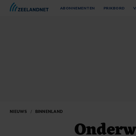
ABONNEMENTEN
PRIKBORD
V
NIEUWS
/
BINNENLAND
Onderw