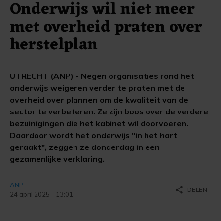
Onderwijs wil niet meer
met overheid praten over
herstelplan
UTRECHT (ANP) - Negen organisaties rond het
onderwijs weigeren verder te praten met de
overheid over plannen om de kwaliteit van de
sector te verbeteren. Ze zijn boos over de verdere
bezuinigingen die het kabinet wil doorvoeren.
Daardoor wordt het onderwijs "in het hart
geraakt", zeggen ze donderdag in een
gezamenlijke verklaring.
ANP
share
DELEN
24 april 2025 - 13:01