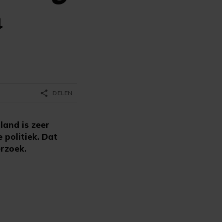
a
share
DELEN
and is zeer
 politiek. Dat
rzoek.