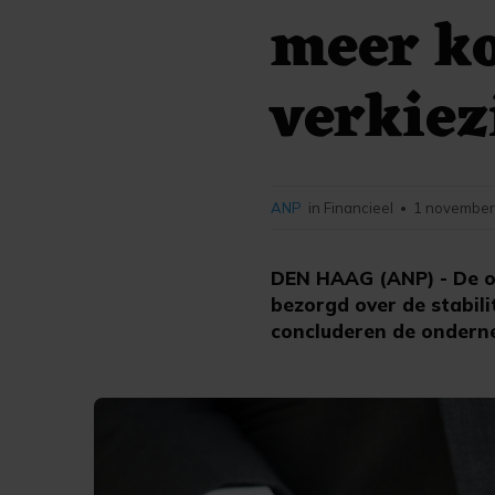
meer ko
verkiez
ANP
in Financieel
1 november
•
DEN HAAG (ANP) - De o
bezorgd over de stabil
concluderen de onder