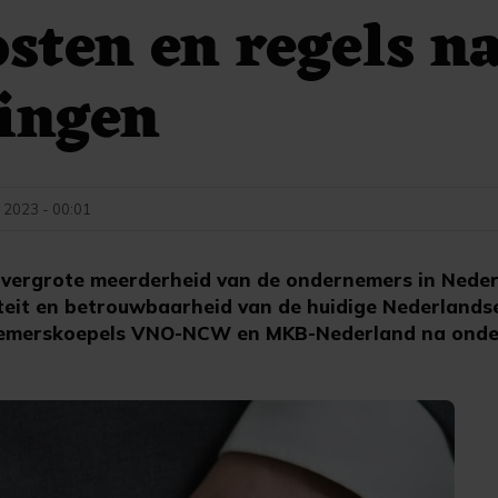
sten en regels n
ingen
 2023 - 00:01
vergrote meerderheid van de ondernemers in Nederl
iteit en betrouwbaarheid van de huidige Nederlandse
nemerskoepels VNO-NCW en MKB-Nederland na onde