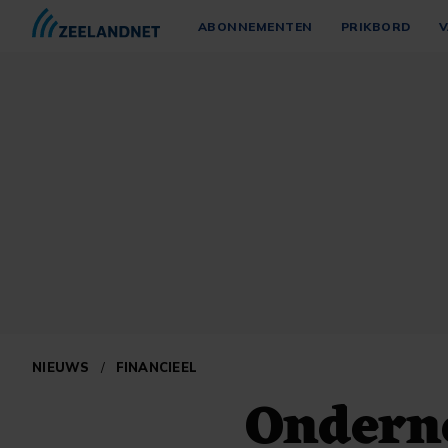
ABONNEMENTEN
PRIKBORD
V
NIEUWS
/
FINANCIEEL
Ondern