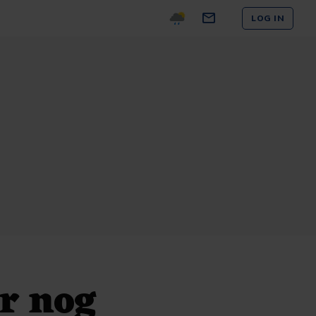
LOG IN
r nog