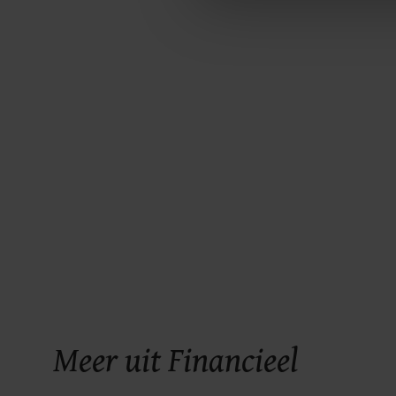
ons cookiebeleid bekijken en 
Meer uit Financieel