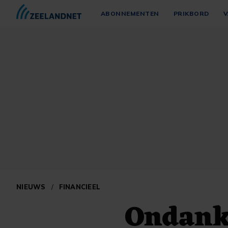
ABONNEMENTEN
PRIKBORD
V
NIEUWS
/
FINANCIEEL
Ondank