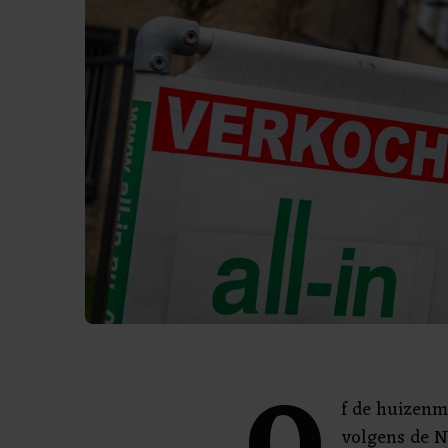
f de huizenma
volgens de N