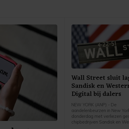
Wall Street sluit la
Sandisk en Wester
Digital bij dalers
NEW YORK (ANP) - De
aandelenbeurzen in New York
donderdag met verliezen ges
chipbedrijven Sandisk en We
Digital stonden bij de verlie