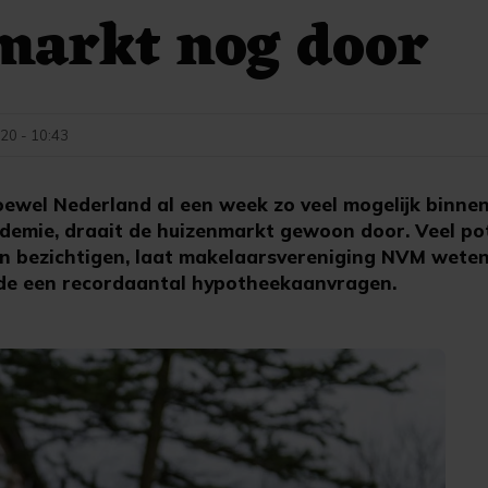
markt nog door
20 - 10:43
wel Nederland al een week zo veel mogelijk binnen
emie, draait de huizenmarkt gewoon door. Veel pot
n bezichtigen, laat makelaarsvereniging NVM weten
e een recordaantal hypotheekaanvragen.