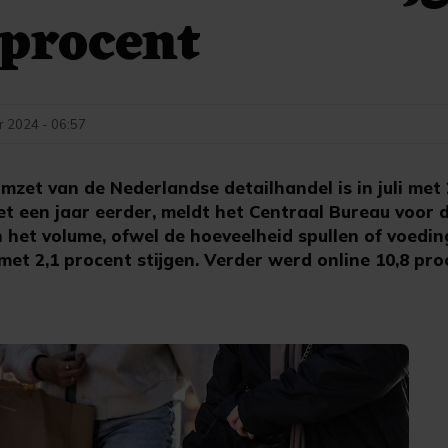
 procent
 2024 - 06:57
zet van de Nederlandse detailhandel is in juli met 
t een jaar eerder, meldt het Centraal Bureau voor d
 het volume, ofwel de hoeveelheid spullen of voedin
met 2,1 procent stijgen. Verder werd online 10,8 pr