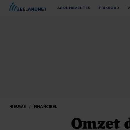
ABONNEMENTEN
PRIKBORD
V
NIEUWS
/
FINANCIEEL
Omzet d