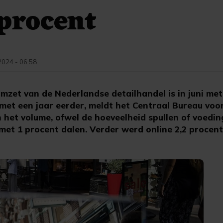
 procent
2024 - 06:58
zet van de Nederlandse detailhandel is in juni met
et een jaar eerder, meldt het Centraal Bureau voor
 het volume, ofwel de hoeveelheid spullen of voedin
met 1 procent dalen. Verder werd online 2,2 procen