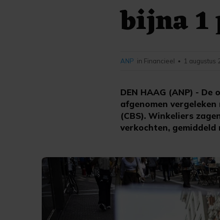
bijna 1
ANP
in Financieel
1 augustus 
•
DEN HAAG (ANP) - De om
afgenomen vergeleken m
(CBS). Winkeliers zagen
verkochten, gemiddeld 