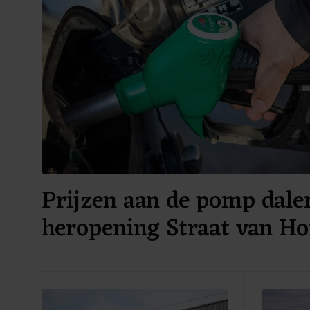
Prijzen aan de pomp dal
heropening Straat van H