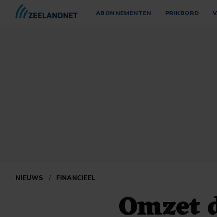
ABONNEMENTEN
PRIKBORD
V
NIEUWS
/
FINANCIEEL
Omzet d