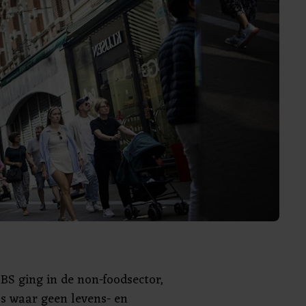
BS ging in de non-foodsector,
ls waar geen levens- en