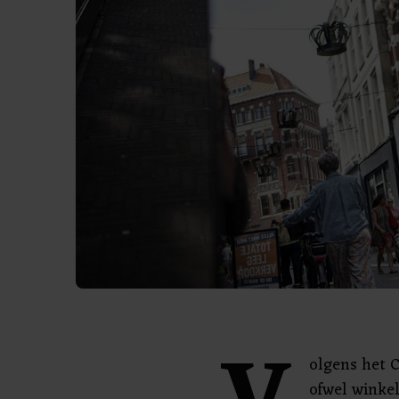
olgens het C
ofwel winke