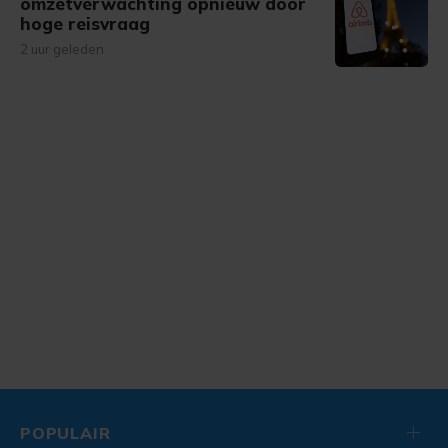
omzetverwachting opnieuw door
hoge reisvraag
2 uur geleden
POPULAIR