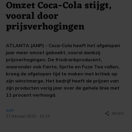
Omzet Coca-Cola stijgt,
vooral door
prijsverhogingen
ATLANTA (ANP) - Coca-Cola heeft het afgelopen
jaar meer omzet geboekt, vooral dankzij
prijsverhogingen. De frisdrankproducent,
waaronder ook Fanta, Sprite en Fuze Tea vallen,
kreeg de afgelopen tijd te maken met kritiek op
zijn winstmarge. Het bedrijf heeft de prijzen van
zijn producten vorig jaar over de gehele linie met
11 procent verhoogd.
ANP
share
DELEN
11 februari 2025 - 16:19