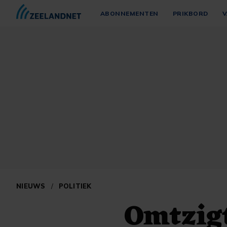
ABONNEMENTEN
PRIKBORD
V
NIEUWS
/
POLITIEK
Omtzigt