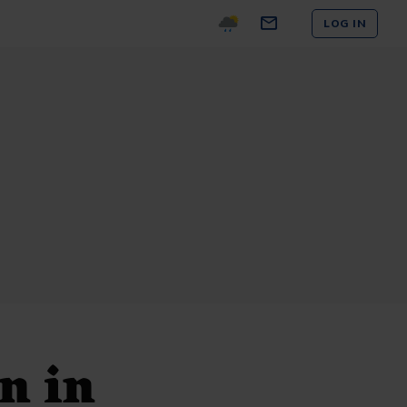
LOG IN
n in