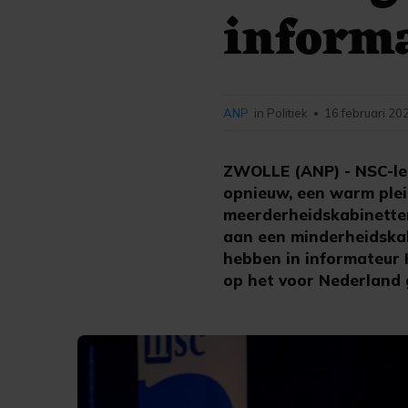
inform
ANP
in Politiek
16 februari 20
•
ZWOLLE (ANP) - NSC-lei
opnieuw, een warm ple
meerderheidskabinetten
aan een minderheidskab
hebben in informateur 
op het voor Nederland 