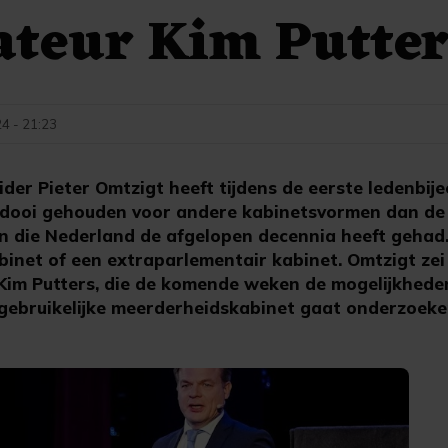
ateur Kim Putter
24 - 21:23
der Pieter Omtzigt heeft tijdens de eerste ledenbij
idooi gehouden voor andere kabinetsvormen dan de
 die Nederland de afgelopen decennia heeft gehad. 
inet of een extraparlementair kabinet. Omtzigt zei
Kim Putters, die de komende weken de mogelijkhede
gebruikelijke meerderheidskabinet gaat onderzoeke