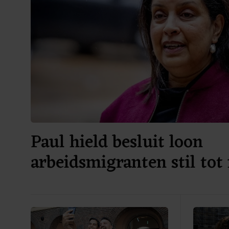
Paul hield besluit loon
arbeidsmigranten stil tot
verkiezingen