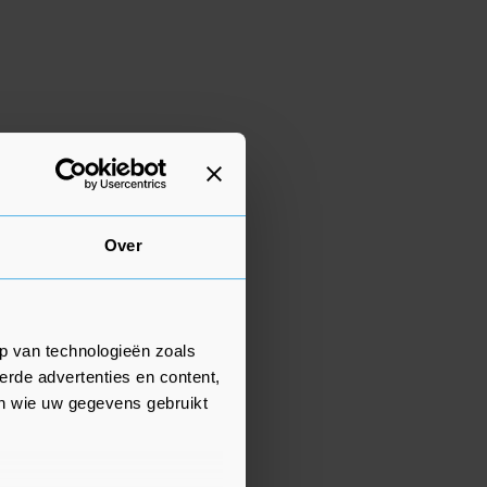
Over
p van technologieën zoals
erde advertenties en content,
en wie uw gegevens gebruikt