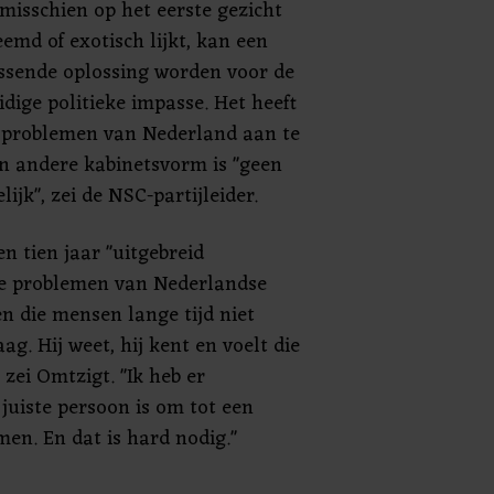
 misschien op het eerste gezicht
eemd of exotisch lijkt, kan een
ssende oplossing worden voor de
idige politieke impasse. Het heeft
e problemen van Nederland aan te
en andere kabinetsvorm is "geen
ijk", zei de NSC-partijleider.
en tien jaar "uitgebreid
te problemen van Nederlandse
n die mensen lange tijd niet
g. Hij weet, hij kent en voelt die
zei Omtzigt. "Ik heb er
 juiste persoon is om tot een
en. En dat is hard nodig."