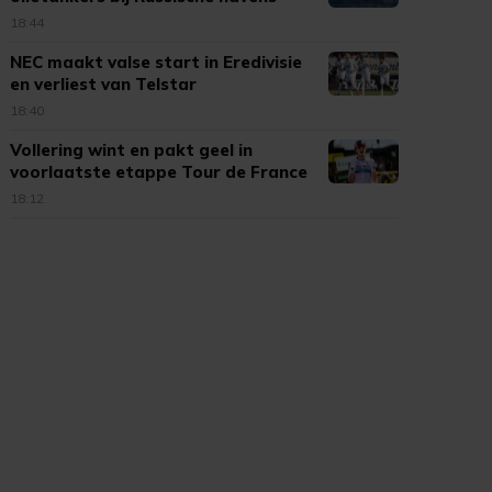
18:44
NEC maakt valse start in Eredivisie
en verliest van Telstar
18:40
Vollering wint en pakt geel in
voorlaatste etappe Tour de France
18:12