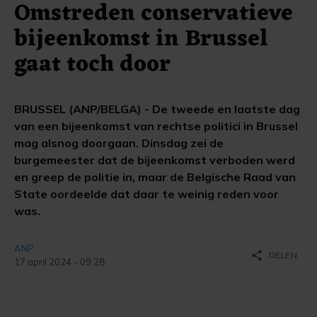
Omstreden conservatieve
bijeenkomst in Brussel
gaat toch door
BRUSSEL (ANP/BELGA) - De tweede en laatste dag
van een bijeenkomst van rechtse politici in Brussel
mag alsnog doorgaan. Dinsdag zei de
burgemeester dat de bijeenkomst verboden werd
en greep de politie in, maar de Belgische Raad van
State oordeelde dat daar te weinig reden voor
was.
ANP
share
DELEN
17 april 2024 - 09:28