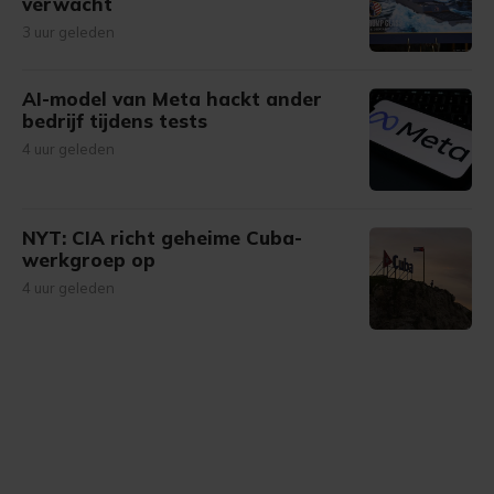
verwacht
3 uur geleden
AI-model van Meta hackt ander
bedrijf tijdens tests
4 uur geleden
NYT: CIA richt geheime Cuba-
werkgroep op
4 uur geleden