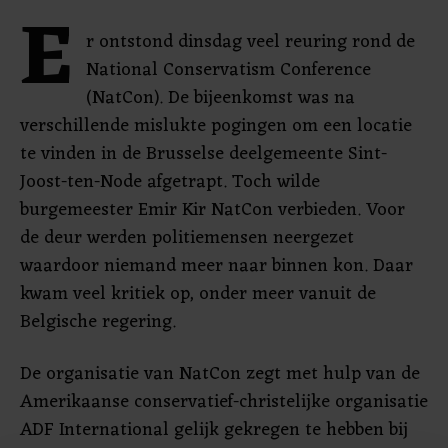
E
r ontstond dinsdag veel reuring rond de
National Conservatism Conference
(NatCon). De bijeenkomst was na
verschillende mislukte pogingen om een locatie
te vinden in de Brusselse deelgemeente Sint-
Joost-ten-Node afgetrapt. Toch wilde
burgemeester Emir Kir NatCon verbieden. Voor
de deur werden politiemensen neergezet
waardoor niemand meer naar binnen kon. Daar
kwam veel kritiek op, onder meer vanuit de
Belgische regering.
De organisatie van NatCon zegt met hulp van de
Amerikaanse conservatief-christelijke organisatie
ADF International gelijk gekregen te hebben bij