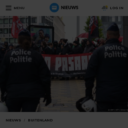
MENU
LOG IN
NIEUWS
/
BUITENLAND