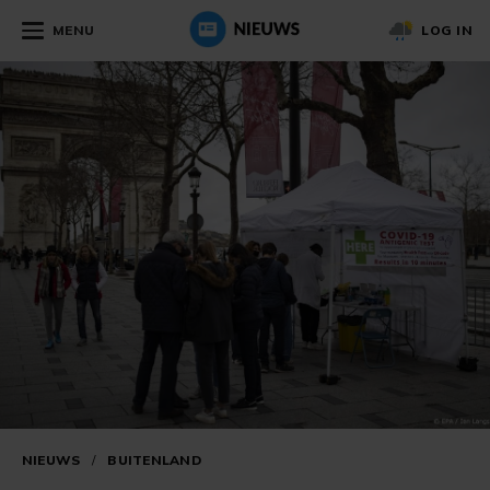
MENU
LOG IN
NIEUWS
/
BUITENLAND