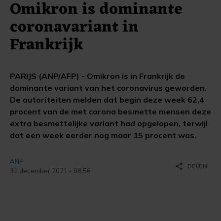
Omikron is dominante
coronavariant in
Frankrijk
PARIJS (ANP/AFP) - Omikron is in Frankrijk de
dominante variant van het coronavirus geworden.
De autoriteiten melden dat begin deze week 62,4
procent van de met corona besmette mensen deze
extra besmettelijke variant had opgelopen, terwijl
dat een week eerder nog maar 15 procent was.
ANP
share
DELEN
31 december 2021 - 08:56