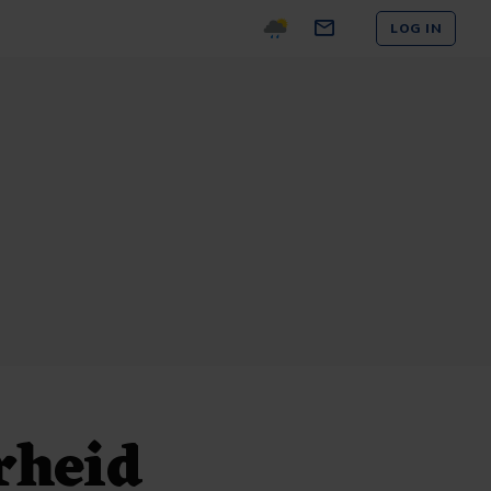
LOG IN
rheid