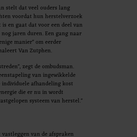
 stelt dat veel ouders lang
ten voordat hun herstelverzoek
 is en gaat dat voor een deel van
t nog jaren duren. Een gang naar
e enige manier" om eerder
naleert Van Zutphen.
streden", zegt de ombudsman.
peenstapeling van ingewikkelde
 individuele afhandeling kost
energie die er nu in wordt
vastgelopen systeem van herstel."
 vastleggen van de afspraken