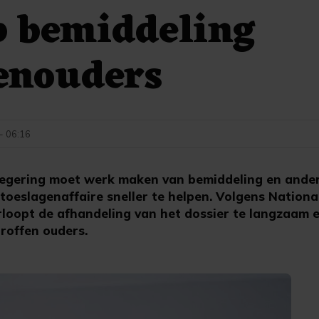
p bemiddeling
enouders
 - 06:16
egering moet werk maken van bemiddeling en ander
 toeslagenaffaire sneller te helpen. Volgens Natio
rloopt de afhandeling van het dossier te langzaam 
roffen ouders.