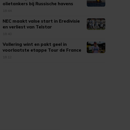
olietankers bij Russische havens
18:44
NEC maakt valse start in Eredivisie
en verliest van Telstar
18:40
Vollering wint en pakt geel in
voorlaatste etappe Tour de France
18:12