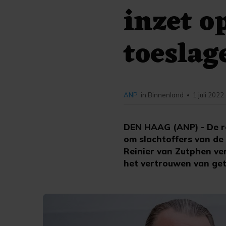
inzet o
toeslag
ANP
in Binnenland
1 juli 2022
•
DEN HAAG (ANP) - De r
om slachtoffers van de
Reinier van Zutphen ve
het vertrouwen van get