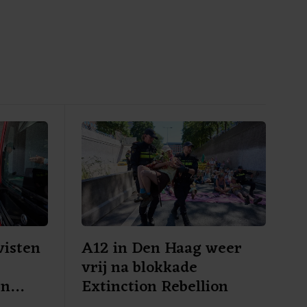
visten
A12 in Den Haag weer
vrij na blokkade
en
Extinction Rebellion