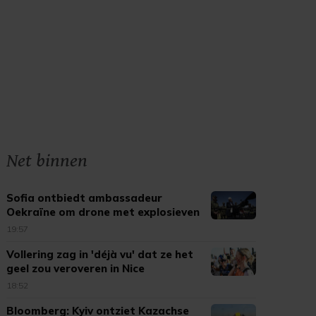
Net binnen
Sofia ontbiedt ambassadeur
Oekraïne om drone met explosieven
19:57
Vollering zag in 'déjà vu' dat ze het
geel zou veroveren in Nice
18:52
Bloomberg: Kyiv ontziet Kazachse