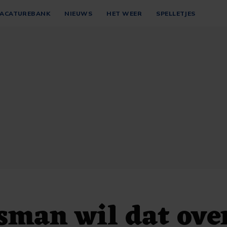
ACATUREBANK
NIEUWS
HET WEER
SPELLETJES
man wil dat ove