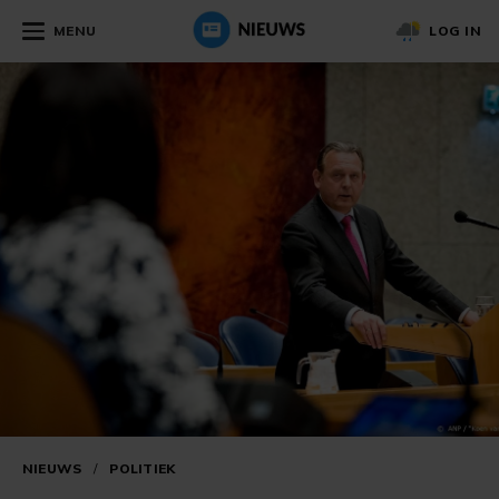
MENU
LOG IN
NIEUWS
/
POLITIEK