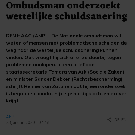
Ombudsman onderzoekt
wettelijke schuldsanering
DEN HAAG (ANP) - De Nationale ombudsman wil
weten of mensen met problematische schulden de
weg naar de wettelijke schuldsanering kunnen
vinden. Ook vraagt hij zich af of ze daarbij tegen
problemen aanlopen. In een brief aan
staatssecretaris Tamara van Ark (Sociale Zaken)
en minister Sander Dekker (Rechtsbescherming)
schrijft Reinier van Zutphen dat hij een onderzoek
is begonnen, omdat hij regelmatig klachten erover
krijgt.
ANP
share
DELEN
23 januari 2020 - 07:48