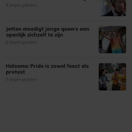
4 dagen geleden
Jetten moedigt jonge queers aan
openlijk zichzelf te zijn
6 dagen geleden
Halsema: Pride is zowel feest als
protest
6 dagen geleden