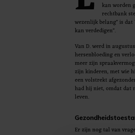
E
kan worden 
rechtbank ste
wezenlijk belang" is dat 
kan verdedigen".
Van D. werd in augustus
hersenbloeding en verlo
meer zijn spraakvermoge
zijn kinderen, met wie h
een volstrekt afgezonde
had hij niet, omdat dat n
leven.
Gezondheidstoesta
Er zijn nog tal van vra