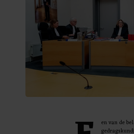
en van de bel
gedragskundi