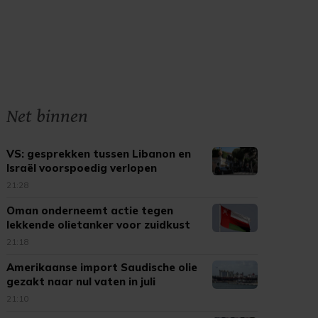
Net binnen
VS: gesprekken tussen Libanon en
Israël voorspoedig verlopen
21:28
Oman onderneemt actie tegen
lekkende olietanker voor zuidkust
21:18
Amerikaanse import Saudische olie
gezakt naar nul vaten in juli
21:10