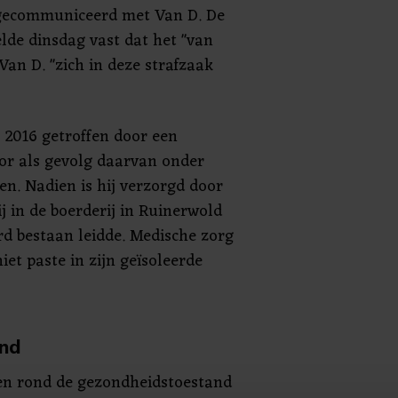
gecommuniceerd met Van D. De
lde dinsdag vast dat het "van
Van D. "zich in deze strafzaak
 2016 getroffen door een
or als gevolg daarvan onder
n. Nadien is hij verzorgd door
ij in de boerderij in Ruinerwold
rd bestaan leidde. Medische zorg
iet paste in zijn geïsoleerde
nd
gen rond de gezondheidstoestand