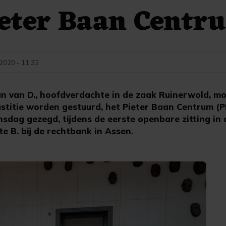
ieter Baan Centr
 2020 - 11:32
an van D., hoofdverdachte in de zaak Ruinerwold, m
ustitie worden gestuurd, het Pieter Baan Centrum (P
nsdag gezegd, tijdens de eerste openbare zitting in
 B. bij de rechtbank in Assen.