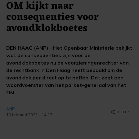
OM kijkt naar
consequenties voor
avondklokboetes
DEN HAAG (ANP) - Het Openbaar Ministerie bekijkt
wat de consequenties zijn voor de
avondklokboetes nu de voorzieningenrechter van
de rechtbank in Den Haag heeft bepaald om de
avondklok per direct op te heffen. Dat zegt een
woordvoerster van het parket-generaal van het
OM.
ANP
share
DELEN
16 februari 2021 - 14:17