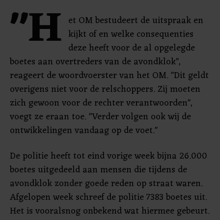
"H
et OM bestudeert de uitspraak en
kijkt of en welke consequenties
deze heeft voor de al opgelegde
boetes aan overtreders van de avondklok",
reageert de woordvoerster van het OM. "Dit geldt
overigens niet voor de relschoppers. Zij moeten
zich gewoon voor de rechter verantwoorden",
voegt ze eraan toe. "Verder volgen ook wij de
ontwikkelingen vandaag op de voet."
De politie heeft tot eind vorige week bijna 26.000
boetes uitgedeeld aan mensen die tijdens de
avondklok zonder goede reden op straat waren.
Afgelopen week schreef de politie 7383 boetes uit.
Het is vooralsnog onbekend wat hiermee gebeurt.