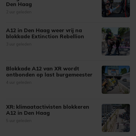
Den Haag
2 uur geleden
A12 in Den Haag weer vrij na
blokkade Extinction Rebellion
3 uur geleden
Blokkade A12 van XR wordt
ontbonden op last burgemeester
4 uur geleden
XR: klimaatactivisten blokkeren
A12 in Den Haag
5 uur geleden