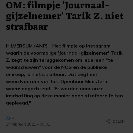
OM: filmpje 'Journaal-
gijzelnemer' Tarik Z. niet
strafbaar
HILVERSUM (ANP) - Het filmpje op Instagram
waarin de voormalige 'Journaal-gijzelnemer' Tarik
Z. zegt te zijn teruggekomen om iedereen "te
waarschuwen" voor de NOS en de publieke
omroep, is niet strafbaar. Dat zegt een
woordvoerder van het Openbaar Ministerie
woensdagochtend. "Er worden naar onze
inschatting op deze manier geen strafbare feiten
gepleegd."
ANP
share
DELEN
24 februari 2021 - 09:31