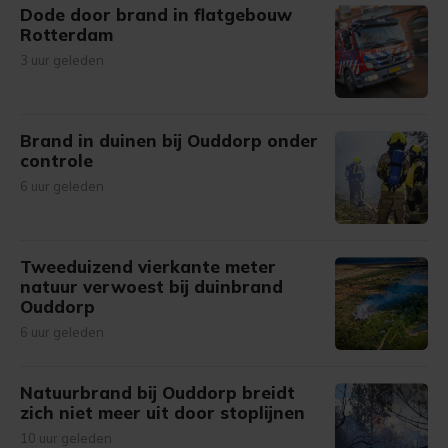
Dode door brand in flatgebouw
Rotterdam
3 uur geleden
Brand in duinen bij Ouddorp onder
controle
6 uur geleden
Tweeduizend vierkante meter
natuur verwoest bij duinbrand
Ouddorp
6 uur geleden
Natuurbrand bij Ouddorp breidt
zich niet meer uit door stoplijnen
10 uur geleden