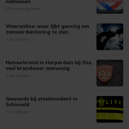
nablussen
55 minuten geleden
Weeronline: weer lijkt gunstig om
zonsverduistering te zien
1 uur geleden
Natuurbrand in Herperduin bij Oss,
veel brandweer aanwezig
1 uur geleden
Gewonde bij steekincident in
Schinveld
3 uur geleden