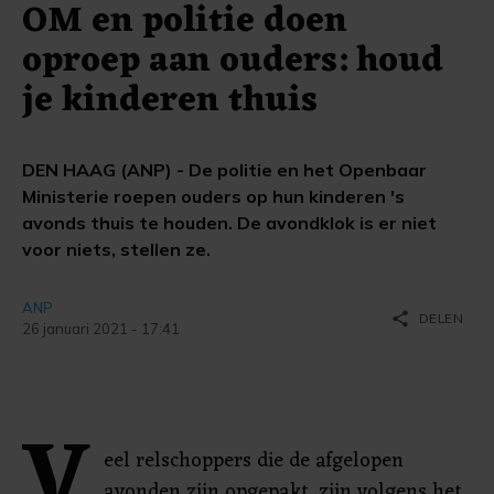
OM en politie doen
oproep aan ouders: houd
je kinderen thuis
DEN HAAG (ANP) - De politie en het Openbaar
Ministerie roepen ouders op hun kinderen 's
avonds thuis te houden. De avondklok is er niet
voor niets, stellen ze.
ANP
share
DELEN
26 januari 2021 - 17:41
V
eel relschoppers die de afgelopen
avonden zijn opgepakt, zijn volgens het