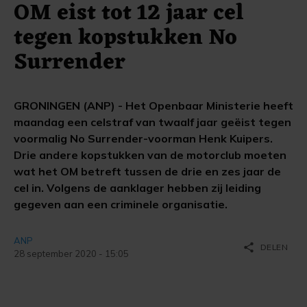
OM eist tot 12 jaar cel
tegen kopstukken No
Surrender
GRONINGEN (ANP) - Het Openbaar Ministerie heeft
maandag een celstraf van twaalf jaar geëist tegen
voormalig No Surrender-voorman Henk Kuipers.
Drie andere kopstukken van de motorclub moeten
wat het OM betreft tussen de drie en zes jaar de
cel in. Volgens de aanklager hebben zij leiding
gegeven aan een criminele organisatie.
ANP
share
DELEN
28 september 2020 - 15:05