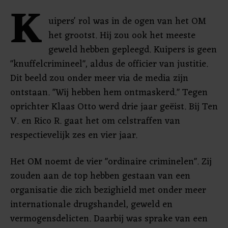
K
uipers' rol was in de ogen van het OM
het grootst. Hij zou ook het meeste
geweld hebben gepleegd. Kuipers is geen
"knuffelcrimineel", aldus de officier van justitie.
Dit beeld zou onder meer via de media zijn
ontstaan. "Wij hebben hem ontmaskerd." Tegen
oprichter Klaas Otto werd drie jaar geëist. Bij Ten
V. en Rico R. gaat het om celstraffen van
respectievelijk zes en vier jaar.
Het OM noemt de vier "ordinaire criminelen". Zij
zouden aan de top hebben gestaan van een
organisatie die zich bezighield met onder meer
internationale drugshandel, geweld en
vermogensdelicten. Daarbij was sprake van een