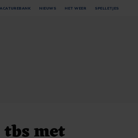
ACATUREBANK
NIEUWS
HET WEER
SPELLETJES
 tbs met