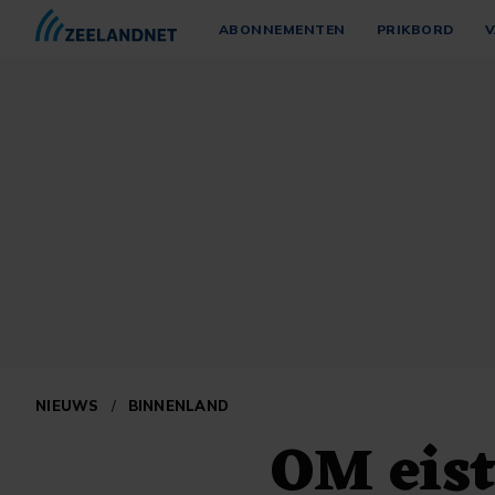
ABONNEMENTEN
PRIKBORD
V
NIEUWS
/
BINNENLAND
OM eist