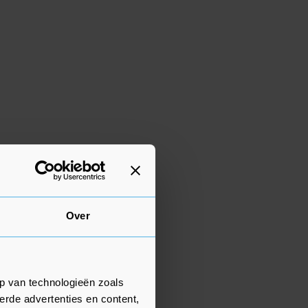
Over
p van technologieën zoals
erde advertenties en content,