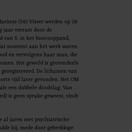
Marinus (56) Visser werden op 26
g jaar verrast door de
 van S. in het bioscooppand,
 dat moment aan het werk waren.
dood en vervolgens haar man, die
omen. Het geweld is grotendeels
 geregistreerd. De lichamen van
korte tijd later gevonden. Het OM
f als een dubbele doodslag. Van
d) is geen sprake geweest, vindt
 al jaren met psychiatrische
ndde hij, mede door gebrekkige