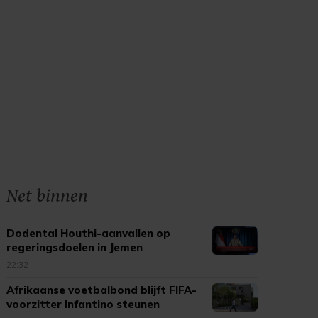
Net binnen
Dodental Houthi-aanvallen op
regeringsdoelen in Jemen
opgelopen
22:32
Afrikaanse voetbalbond blijft FIFA-
voorzitter Infantino steunen