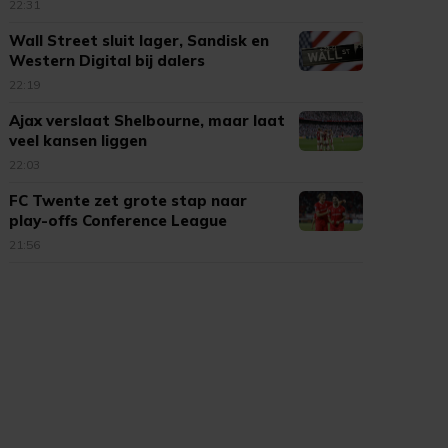
22:31
Wall Street sluit lager, Sandisk en
Western Digital bij dalers
22:19
Ajax verslaat Shelbourne, maar laat
veel kansen liggen
22:03
FC Twente zet grote stap naar
play-offs Conference League
21:56