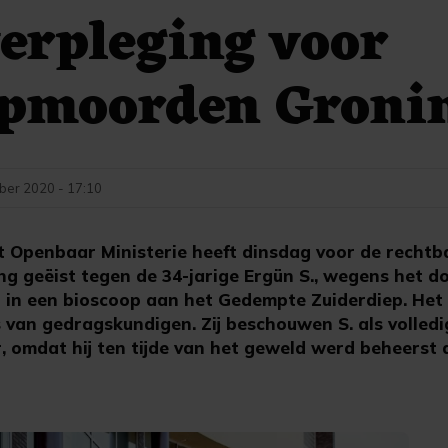
erpleging voor
opmoorden Groni
ber 2020 - 17:10
 Openbaar Ministerie heeft dinsdag voor de rechtb
g geëist tegen de 34-jarige Ergün S., wegens het 
in een bioscoop aan het Gedempte Zuiderdiep. Het 
es van gedragskundigen. Zij beschouwen S. als volledi
 omdat hij ten tijde van het geweld werd beheerst 