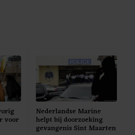
vorig
Nederlandse Marine
er voor
helpt bij doorzoeking
gevangenis Sint Maarten