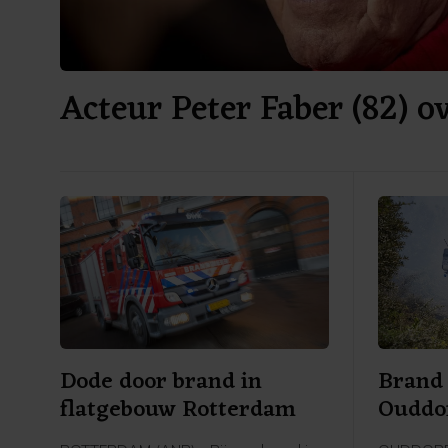
Acteur Peter Faber (82) o
Dode door brand in
Brand 
flatgebouw Rotterdam
Ouddor