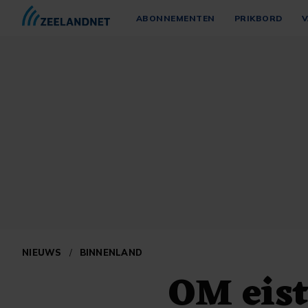
ABONNEMENTEN
PRIKBORD
V
NIEUWS
/
BINNENLAND
OM eist