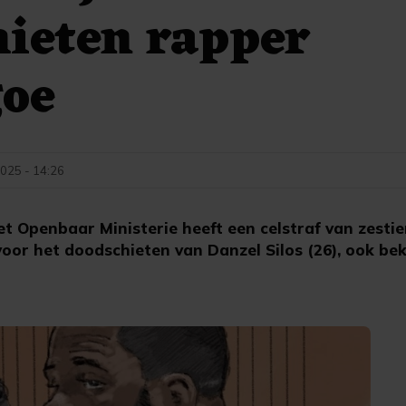
ieten rapper
goe
025 - 14:26
Openbaar Ministerie heeft een celstraf van zestien
voor het doodschieten van Danzel Silos (26), ook be