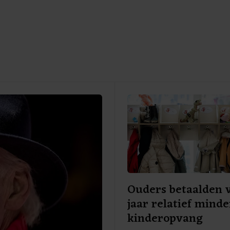
Ouders betaalden 
jaar relatief mind
kinderopvang