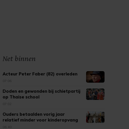
Net binnen
Acteur Peter Faber (82) overleden
07:06
Doden en gewonden bij schietpartij
op Thaise school
07:02
Ouders betaalden vorig jaar
relatief minder voor kinderopvang
06:40