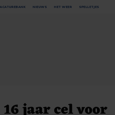
ACATUREBANK
NIEUWS
HET WEER
SPELLETJES
 16 jaar cel voor