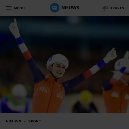
MENU
LOG IN
NIEUWS
/
SPORT