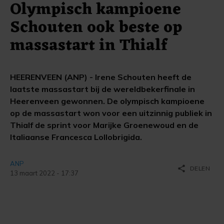
Olympisch kampioene
Schouten ook beste op
massastart in Thialf
HEERENVEEN (ANP) - Irene Schouten heeft de
laatste massastart bij de wereldbekerfinale in
Heerenveen gewonnen. De olympisch kampioene
op de massastart won voor een uitzinnig publiek in
Thialf de sprint voor Marijke Groenewoud en de
Italiaanse Francesca Lollobrigida.
ANP
share
DELEN
13 maart 2022 - 17:37