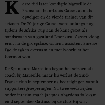
K
orte tijd later kondigde Marseille de
Fransman Jean-Louis Gasset aan als
opvolger en de vierde trainer van dit
seizoen. De 70-jarige Gasset werd onlangs nog
tijdens de Afrika Cup aan de kant gezet als
bondscoach van gastland Ivoorkust. Gasset vloog
eruit na de groepsfase, waarna assistent Emerse
Fae de taken overnam en met Ivoorkust het
toernooi won.
De Spanjaard Marcelino begon het seizoen als
coach bij Marseille, maar hij verliet de Zuid-
Franse club in september na bedreigingen vanuit
supportersgroeperingen. Na twee wedstrijden
onder interim-coach Jacques Abardonado kwam
eind september Gattuso bij de club. Hij wist