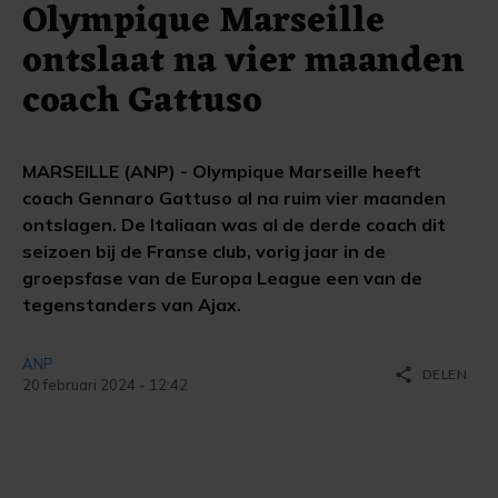
Olympique Marseille
ontslaat na vier maanden
coach Gattuso
MARSEILLE (ANP) - Olympique Marseille heeft
coach Gennaro Gattuso al na ruim vier maanden
ontslagen. De Italiaan was al de derde coach dit
seizoen bij de Franse club, vorig jaar in de
groepsfase van de Europa League een van de
tegenstanders van Ajax.
ANP
share
DELEN
20 februari 2024 - 12:42