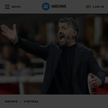
MENU
LOG IN
NIEUWS
/
VOETBAL