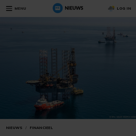
MENU
LOG IN
NIEUWS
/
FINANCIEEL