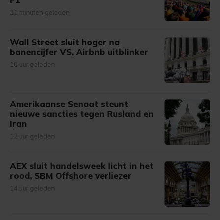
31 minuten geleden
Wall Street sluit hoger na
banencijfer VS, Airbnb uitblinker
10 uur geleden
Amerikaanse Senaat steunt
nieuwe sancties tegen Rusland en
Iran
12 uur geleden
AEX sluit handelsweek licht in het
rood, SBM Offshore verliezer
14 uur geleden