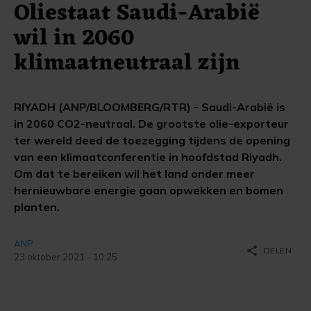
Oliestaat Saudi-Arabië
wil in 2060
klimaatneutraal zijn
RIYADH (ANP/BLOOMBERG/RTR) - Saudi-Arabië is
in 2060 CO2-neutraal. De grootste olie-exporteur
ter wereld deed de toezegging tijdens de opening
van een klimaatconferentie in hoofdstad Riyadh.
Om dat te bereiken wil het land onder meer
hernieuwbare energie gaan opwekken en bomen
planten.
ANP
share
DELEN
23 oktober 2021 - 10:25