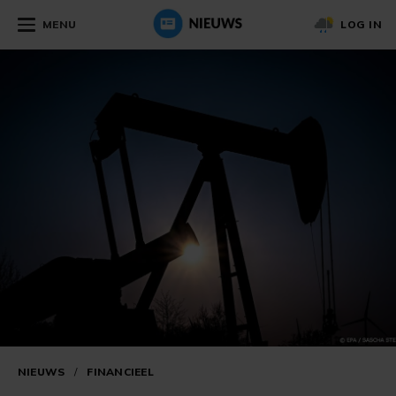
MENU
LOG IN
NIEUWS
/
FINANCIEEL