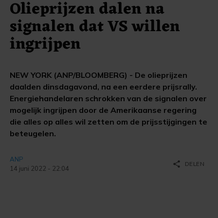
Olieprijzen dalen na
signalen dat VS willen
ingrijpen
NEW YORK (ANP/BLOOMBERG) - De olieprijzen
daalden dinsdagavond, na een eerdere prijsrally.
Energiehandelaren schrokken van de signalen over
mogelijk ingrijpen door de Amerikaanse regering
die alles op alles wil zetten om de prijsstijgingen te
beteugelen.
ANP
share
DELEN
14 juni 2022 - 22:04