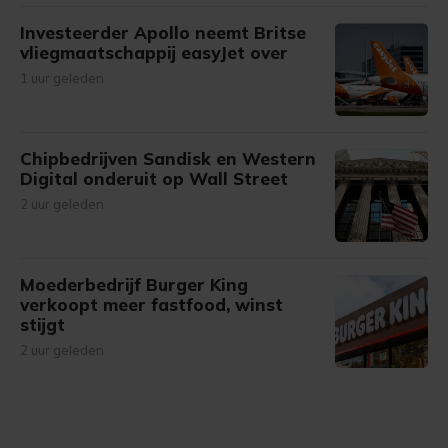
Investeerder Apollo neemt Britse
vliegmaatschappij easyJet over
1 uur geleden
Chipbedrijven Sandisk en Western
Digital onderuit op Wall Street
2 uur geleden
Moederbedrijf Burger King
verkoopt meer fastfood, winst
stijgt
2 uur geleden