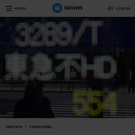
MENU
LOG IN
NIEUWS
/
FINANCIEEL