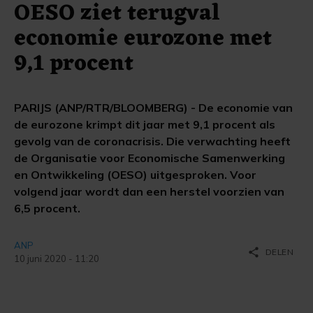
OESO ziet terugval
economie eurozone met
9,1 procent
PARIJS (ANP/RTR/BLOOMBERG) - De economie van
de eurozone krimpt dit jaar met 9,1 procent als
gevolg van de coronacrisis. Die verwachting heeft
de Organisatie voor Economische Samenwerking
en Ontwikkeling (OESO) uitgesproken. Voor
volgend jaar wordt dan een herstel voorzien van
6,5 procent.
ANP
share
DELEN
10 juni 2020 - 11:20