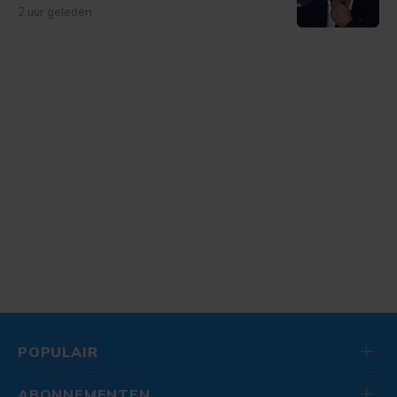
2 uur geleden
POPULAIR
ABONNEMENTEN