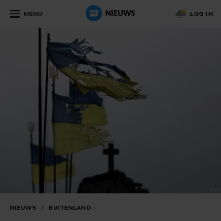
MENU
LOG IN
NIEUWS
/
BUITENLAND