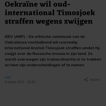
Oekraïne wil oud-
international Timosjoek
straffen wegens zwijgen
KIEV (ANP) - De ethische commissie van de
Oekraïense voetbalbond wil voormalig
international Anatoli Timosjoek straffen omdat hij
zwijgt over de Russische invasie in zijn land. Zo
wordt overwogen zijn trainerslicentie in te trekken
en hem zijn onderscheidingen af te nemen.
ANP
share
DELEN
9 maart 2022 - 18:26