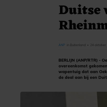
Duitse
Rheinm
ANP
in Buitenland
24 oktober
•
BERLIJN (ANP/RTR) - Oe
overeenkomst gekomen.
wapentuig dat aan Oek
de deal aan bij een Duit