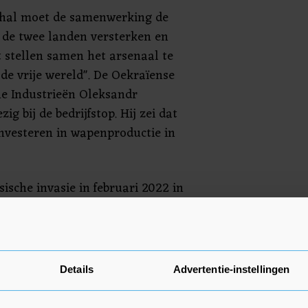
hal moet de samenwerking de
 de twee landen versterken en
t stellen samen het arsenaal te
de vrije wereld". De Oekraïense
he Industrieën Oleksandr
g bij de bedrijfstop. Hij zei dat
nvesteren in wapenproductie in
sische invasie in februari 2022 in
 militaire en financiële steun van
and is daarbij een vooraanstaande
Details
Advertentie-instellingen
unpakket voor de winter van
van 1,4 miljard euro. Dat geld