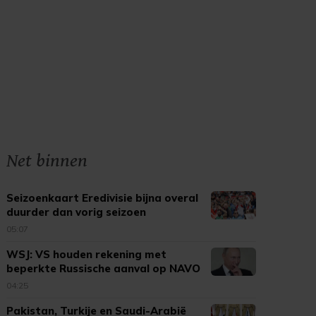
Net binnen
Seizoenkaart Eredivisie bijna overal
duurder dan vorig seizoen
05:07
WSJ: VS houden rekening met
beperkte Russische aanval op NAVO
04:25
Pakistan, Turkije en Saudi-Arabië