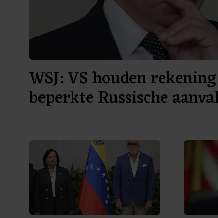
WSJ: VS houden rekening
beperkte Russische aanv