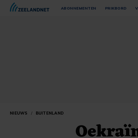
ABONNEMENTEN
PRIKBORD
V
NIEUWS
/
BUITENLAND
Oekraïn