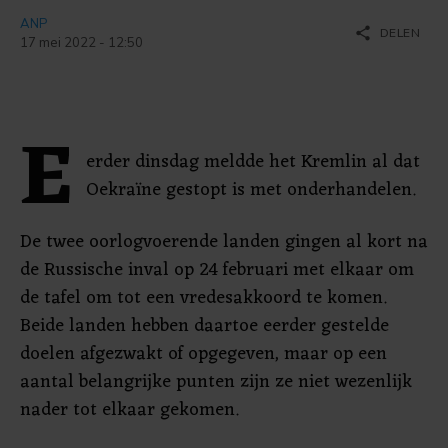
ANP
share
DELEN
17 mei 2022 - 12:50
E
erder dinsdag meldde het Kremlin al dat
Oekraïne gestopt is met onderhandelen.
De twee oorlogvoerende landen gingen al kort na
de Russische inval op 24 februari met elkaar om
de tafel om tot een vredesakkoord te komen.
Beide landen hebben daartoe eerder gestelde
doelen afgezwakt of opgegeven, maar op een
aantal belangrijke punten zijn ze niet wezenlijk
nader tot elkaar gekomen.