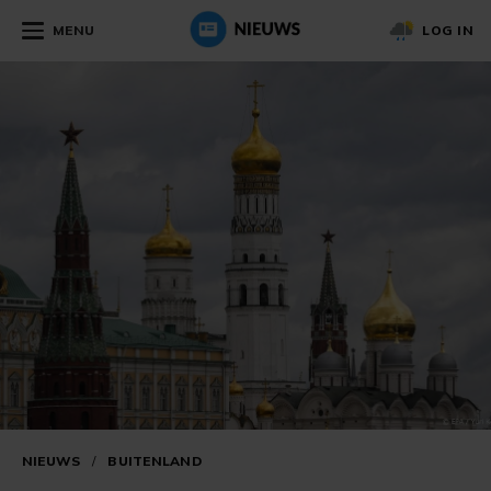
MENU
LOG IN
NIEUWS
/
BUITENLAND