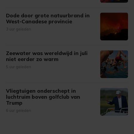
Dode door grote natuurbrand in
West-Canadese provincie
3 uur geleden
Zeewater was wereldwijd in juli
niet eerder zo warm
5 uur geleden
Vliegtuigen onderschept in
luchtruim boven golfclub van
Trump
6 uur geleden