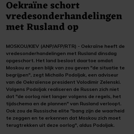
Oekraïne schort
vredesonderhandelingen
met Rusland op
MOSKOU/KIEV (ANP/AFP/RTR) - Oekraïne heeft de
vredesonderhandelingen met Rusland dinsdag
opgeschort. Het land besloot daartoe omdat
Moskou er geen blijk van zou geven "de situatie te
begrijpen", zegt Michailo Podoljak, een adviseur
van de Oekraïense president Volodimir Zelenski.
Volgens Podoljak realiseren de Russen zich niet
dat "de oorlog niet langer volgens de regels, het
tijdschema en de plannen" van Rusland verloopt.
Ook zou de Russische elite "bang zijn de waarheid
te zeggen en te erkennen dat Moskou zich moet
terugtrekken uit deze oorlog", aldus Podoljak.