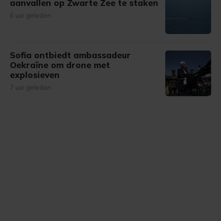
aanvallen op Zwarte Zee te staken
6 uur geleden
Sofia ontbiedt ambassadeur
Oekraïne om drone met
explosieven
7 uur geleden