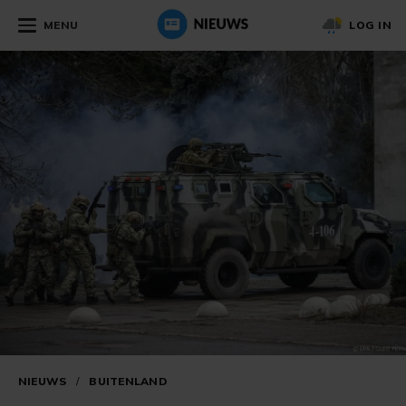
MENU
LOG IN
NIEUWS
/
BUITENLAND