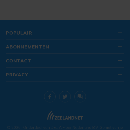
POPULAIR
ABONNEMENTEN
CONTACT
PRIVACY
© 2026
. Onderdeel van
DELTA Fiber Nederland B.V.
Geniet van je