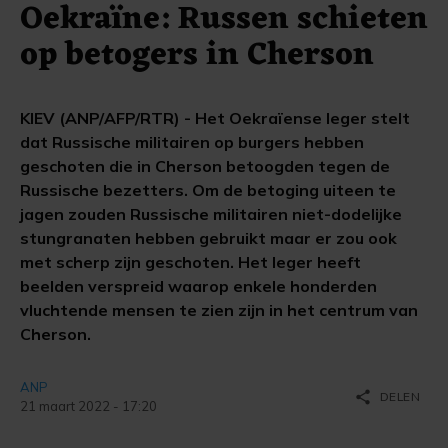
Oekraïne: Russen schieten
op betogers in Cherson
KIEV (ANP/AFP/RTR) - Het Oekraïense leger stelt
dat Russische militairen op burgers hebben
geschoten die in Cherson betoogden tegen de
Russische bezetters. Om de betoging uiteen te
jagen zouden Russische militairen niet-dodelijke
stungranaten hebben gebruikt maar er zou ook
met scherp zijn geschoten. Het leger heeft
beelden verspreid waarop enkele honderden
vluchtende mensen te zien zijn in het centrum van
Cherson.
ANP
share
DELEN
21 maart 2022 - 17:20