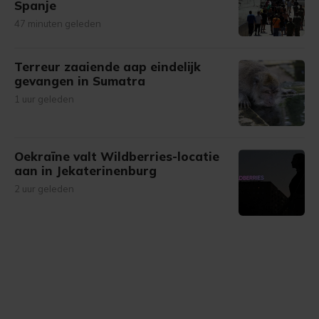
Spanje
47 minuten geleden
Terreur zaaiende aap eindelijk
gevangen in Sumatra
1 uur geleden
Oekraïne valt Wildberries-locatie
aan in Jekaterinenburg
2 uur geleden