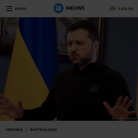
MENU
LOG IN
NIEUWS
/
BUITENLAND