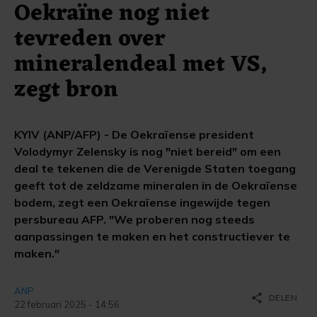
Oekraïne nog niet
tevreden over
mineralendeal met VS,
zegt bron
KYIV (ANP/AFP) - De Oekraïense president
Volodymyr Zelensky is nog "niet bereid" om een
deal te tekenen die de Verenigde Staten toegang
geeft tot de zeldzame mineralen in de Oekraïense
bodem, zegt een Oekraïense ingewijde tegen
persbureau AFP. "We proberen nog steeds
aanpassingen te maken en het constructiever te
maken."
ANP
share
DELEN
22 februari 2025 - 14:56