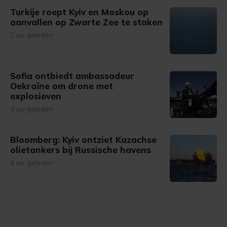
Turkije roept Kyiv en Moskou op
aanvallen op Zwarte Zee te staken
2 uur geleden
Sofia ontbiedt ambassadeur
Oekraïne om drone met
explosieven
3 uur geleden
Bloomberg: Kyiv ontziet Kazachse
olietankers bij Russische havens
4 uur geleden