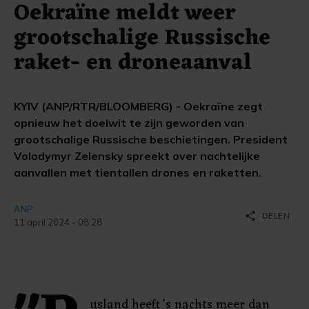
Oekraïne meldt weer
grootschalige Russische
raket- en droneaanval
KYIV (ANP/RTR/BLOOMBERG) - Oekraïne zegt
opnieuw het doelwit te zijn geworden van
grootschalige Russische beschietingen. President
Volodymyr Zelensky spreekt over nachtelijke
aanvallen met tientallen drones en raketten.
ANP
share
DELEN
11 april 2024 - 08:28
usland heeft 's nachts meer dan