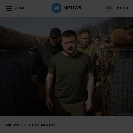
MENU
LOG IN
NIEUWS
/
BUITENLAND